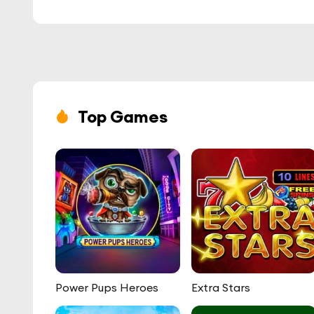
Login Trin For Trin
Almindelige login-problemer
Spil På Csgopolygon
Live-forhandlere uden ventetid
Hurtig Opsætning Tips
Top Games
Bonusser Og Kampagner
Sådan får og bruger Csgopolygon Kuponkoder
Trin for trin: Indtast en kode
Mobile App
Nem opsætning på alle Android-telefoner
Enhedsopsætning
Performance Tips
Power Pups Heroes
Extra Stars
Klare Trin Til At Blive En Vip