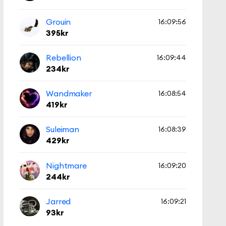
FastLane
16:10:03
216kr
Grouin
16:09:56
395kr
Rebellion
16:09:44
234kr
Wandmaker
16:08:54
419kr
Suleiman
16:08:39
429kr
Nightmare
16:09:20
244kr