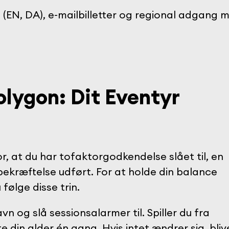
t (EN, DA), e-mailbilletter og regional adgang 
lygon: Dit Eventyr
 for, at du har tofaktorgodkendelse slået til, en
bekræftelse udført. For at holde din balance
følge disse trin.
avn og slå sessionsalarmer til. Spiller du fra
din alder én gang. Hvis intet ændrer sig, bliv