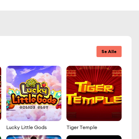
Se Alle
Lucky Little Gods
Tiger Temple