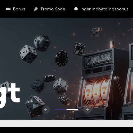
Bonus
Promo Kode
Ingen indbetalingsbonus
gt