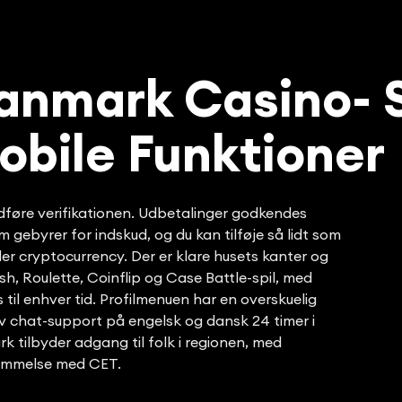
nmark Casino- Sk
obile Funktioner
ldføre verifikationen. Udbetalinger godkendes
 gebyrer for indskud, og du kan tilføje så lidt som
eller cryptocurrency. Der er klare husets kanter og
sh, Roulette, Coinflip og Case Battle-spil, med
s til enhver tid. Profilmenuen har en overskuelig
siv chat-support på engelsk og dansk 24 timer i
tilbyder adgang til folk i regionen, med
stemmelse med CET.