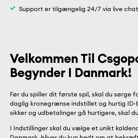
Support er tilgængelig 24/7 via live cha
Velkommen Til Csgopo
Begynder I Danmark!
Før du spiller dit første spil, skal du sørge
daglig kronegrænse indstillet og hurtig ID-
sikker og udbetalinger gå hurtigere, skal du 
I Indstillinger skal du vælge et unikt kalden
Danmark, bliver du kun bedt om at bekræfte 