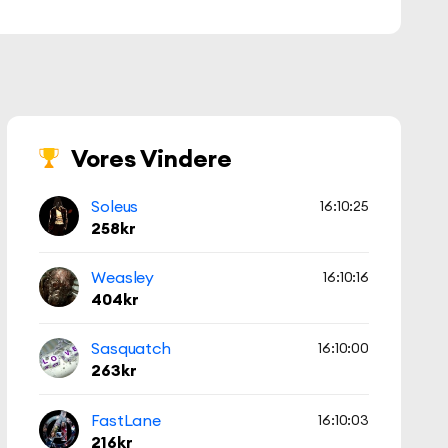
Vores Vindere
Footslam
16:10:31
59kr
Soleus
16:10:25
258kr
Weasley
16:10:16
404kr
Sasquatch
16:10:00
263kr